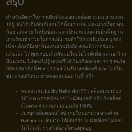
สรุป
สำหรับอัตราในการเดิมพันของ
เกมสล็อต
ระบบ สามารถ
ให้ผู้เล่นได้เดิมพันกับเกมได้ตั้งแต่ 0.06 และมากที่สุด ทุน
น้อย เล่นง่าย ไม่ซับซ้อน และเป็นเกมสล็อตที่เป็นพื้นฐาน
มาพร้อมตัวช่วยในการเล่นเกมทำให้การเดิมพันสนุกต่อ
เนื่อง ต้องที่นี่เท่านั้นเล่นผ่านมือถือ คอมพิวเตอร์และ
แท็บเล็ต ได้ทุกระบบเดิมพันจบในเว็บไซต์เดียวเล่นอะไรก็
มีแน่นอน ไม่ลองไม่รู้ เล่นฟรีได้เงินจริงถอนสบาย ๆ สนใจ
สมัครสมาชิกที่
Heng99bet
ลุ้นรับ
เครดิตฟรี
และโปรโม
ชั่น พร้อมรับชม
ถ่ายทอดสดบอลวันนี้
ฟรี !
ทดลองเล่น Lucky Neko slot รีวิว สล็อตแมวทอง
ให้โชค แตกหนักมาก โบนัสมาอย่างรัว กับสล็อต
เว็บตรง ฝาก-ถอน ปลอดภัย 100%
Jump! สล็อตออนไลน์ เกมใหม่มาแรง จากค่าย
Habanero เล่นง่าย ได้เงินจริง โบนัสเพียบ ไม่ลอง
ไม่ได้แล้ว รางวัลก้อนโตรอคุณอยู่