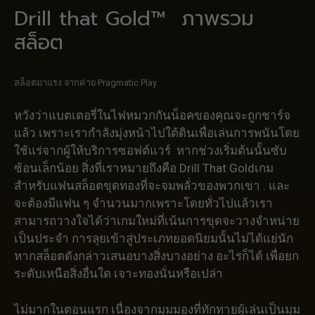
Drill that Gold™ ภาพรวม
สล็อต
สล็อตมาแรง จากค่าย Pragmatic Play
หวังว่าแบตเตอรี่ในไฟหมวกกันน็อคของคุณจะถูกชาร์จ
แล้ว เพราะเรากำลังมุ่งหน้าไปใต้ดินเพื่อเล่นการพนันโดย
ใช้แร่จากผู้ให้บริการซอฟต์แวร์ หากช่วงเริ่มต้นนั้นซับ
ซ้อนเล็กน้อย สิ่งที่เราหมายถึงคือ Drill That Goldเกม
สำหรับแฟน
สล็อตขุดทอง
ที่จะจมพลั่วของพวกเขา . และ
จะต้องมีแฟน ๆ จำนวนมากเพราะโดยทั่วไปแล้วเรา
สามารถวางใจได้ว่าเกมใหม่ที่เน้นการขุดจะวางจำหน่าย
เป็นประจำ การลุยเข้าสู่ประเภทยอดนิยมนั้นไม่ได้แย่นัก
หากสล็อตดังกล่าวเสนอบางสิ่งบางอย่าง อะไรก็ได้ เพื่อยก
ระดับเหนือสิ่งอื่นใด เจาะทองนั่นหรือเปล่า
ไม่มากในตอนแรก เนื่องจากมุมมองที่ทักทายผู้เล่นเป็นมุม