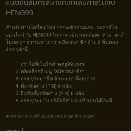
ขั้นตอนสมัครสมาชิกเข้าเล่นคาสิโนกับ
HENG99
สำหรับท่านใดที่สนใจอยากจะเข้าร่วมเล่น เกม
คาสิโน
ออนไลน์
กับ HENG99 ไม่ว่าจะเป็น เกมสล็อต , หวย , คาสิ
โนสด ทุก ๆ ท่านสามารถ สมัครสมาชิก ด้วย 6 ขั้นตอน
ง่าย ๆ ดังนี้
เข้าไปที่เว็บไซต์
heng99
.com
คลิกเลือกที่เมนู “สมัครสมาชิก”
กรอก/ระบุ “ชื่อเข้าระบบ” ที่ต้องการ
ตั้งรหัสผ่าน (PIN) 6 หลัก
ยืนยันตั้งรหัสผ่าน (PIN) 6 หลัก
กรอก/ระบุ “เบอร์มือถือ” และเข้าเล่นได้ทันที
สมัครเล่น กีฬา คาสิโนออนไลน์ หวย สล็อต ได้ที่ heng99