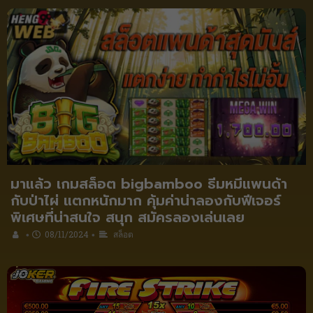
มาแล้ว เกมสล็อต bigbamboo ธีมหมีแพนด้า
กับป่าไผ่ แตกหนักมาก คุ้มค่าน่าลองกับฟีเจอร์
พิเศษที่น่าสนใจ สนุก สมัครลองเล่นเลย
08/11/2024
สล็อต
•
•