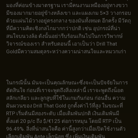
มองที่ค่อนข้างมาตรฐาน เรามีคนงานเหมืองอยู่ทางขวา
มีของมากมายอยู่ข้างหลังเขา และแผงเกม 5×3 วางกรอบ
ด้วยแผ่นไม้วางอยู่ตรงกลาง ของมันทั้งหมด อีกครั้ง มีวัตถุ
ที่มีความคิดเชิงกลไกมากกว่าปกติ เช่น อุปกรณ์ที่น่า
สนใจบนวงล้อ ดังนั้นอย่ารีบร้อนเกินไปในการวิพากษ์
วิจารณ์ของเรา สำหรับตอนนี้ เอาเป็นว่า Drill That
Goldมีความสมดุลระหว่างความน่าสนใจและหมวกเก่า
ในกรณีนั้น มันจะเป็นคุณลักษณะซึ่งจะเป็นปัจจัยในการ
ตัดสินใจ ก่อนที่เราจะพูดถึงสิ่งเหล่านี้ เราจะพูดถึงน็อต
สลักเกลียว และลูกสูบที่ใช้ในเกมกันก่อน ก่อนอื่น ความ
ผันผวนของ Drill That Gold ถูกตั้งค่าไว้ที่สูง ในขณะที่
RTP เริ่มต้นมีสองระดับ เมื่อเดิมพันปกติ เงินเดิมพันมี
ตั้งแต่ 20 p/c ถึง $/€125 ต่อการหมุน โดยมี RTP เป็น
96.49%. สิ่งที่น่าสนใจคือ ค่านี้สูงกว่าเมื่อเปิดใช้งานตัว
เลือกเดิมพัน Ante เล็กน้อย ซึ่ง เพิ่มเงินเดิมพัน