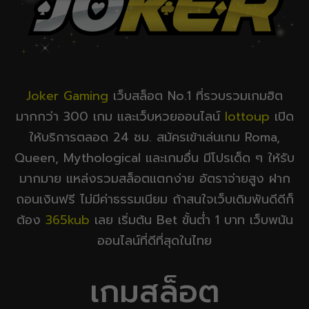
Joker Gaming
เว็บสล็อต No.1 ที่รวบรวมเกมฮิต
มากกว่า 300 เกม และเว็บหวยออนไลน์
lottoup
เปิด
ให้บริการตลอด 24 ชม. สมัครเข้าเล่นเกม Roma,
Queen, Mythological และเกมอื่น มีโปรเด็ด ๆ ให้รับ
มากมาย แหล่งรวมสล็อตแตกง่าย อัตราจ่ายสูง ฝาก
ถอนเงินฟรี ไม่มีค่าธรรมเนียม ถ้าสนใจเว็บเดิมพันดีดีก็
ต้อง
365kub
เลย เริ่มต้น Bet ขั้นต่ำ 1 บาท เว็บพนัน
ออนไลน์ที่ดีที่สุดในไทย
เกมสล็อต