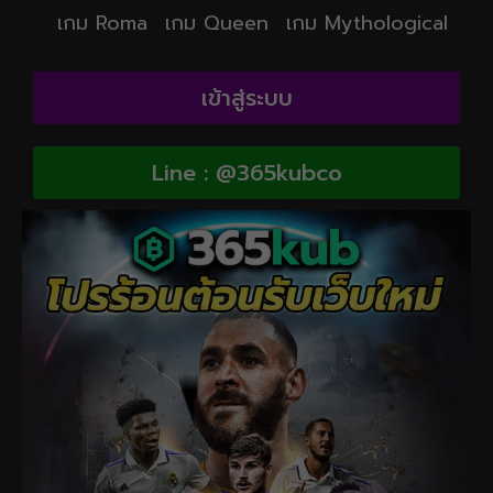
เกม Roma
เกม Queen
เกม Mythological
เข้าสู่ระบบ
Line : @365kubco