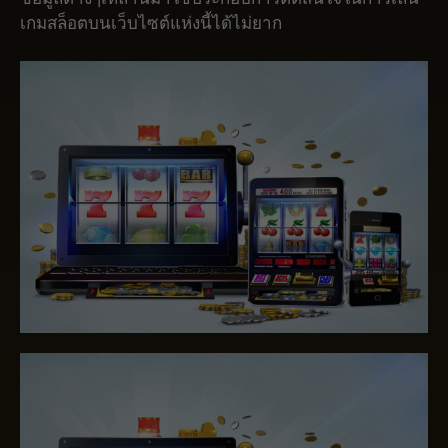
เกมสล็อตบนเว็บไซต์แห่งนี้ได้ไม่ยาก