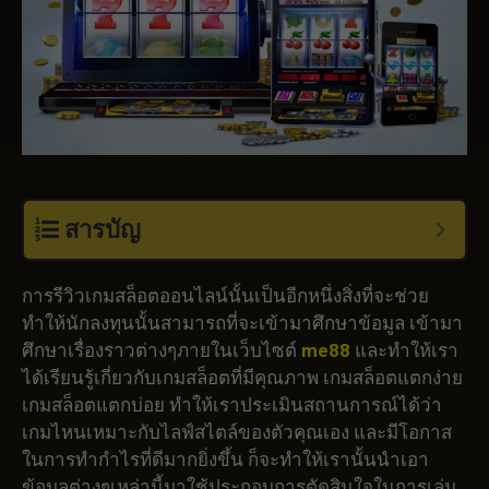
สารบัญ
การรีวิวเกมสล็อตออนไลน์นั้นเป็นอีกหนึ่งสิ่งที่จะช่วย
ทำให้นักลงทุนนั้นสามารถที่จะเข้ามาศึกษาข้อมูล เข้ามา
ศึกษาเรื่องราวต่างๆภายในเว็บไซต์
me88
และทำให้เรา
ได้เรียนรู้เกี่ยวกับเกมสล็อตที่มีคุณภาพ เกมสล็อตแตกง่าย
เกมสล็อตแตกบ่อย ทำให้เราประเมินสถานการณ์ได้ว่า
เกมไหนเหมาะกับไลฟ์สไตล์ของตัวคุณเอง และมีโอกาส
ในการทำกำไรที่ดีมากยิ่งขึ้น ก็จะทำให้เรานั้นนำเอา
ข้อมูลต่างๆเหล่านี้มาใช้ประกอบการตัดสินใจในการเล่น