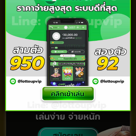
สล็อต Rainbow Mania –
ทดลองเล่นสล็อต เกมใหม่ล่าสุด
ฟรีทุกค่าย
ดูเพิ่มเติม »
รีวิวสล็อต GOLDEN ISLAND
ล่องเรือสำเภา หาเกาะทองคำ ใน
Joker Game
ดูเพิ่มเติม »