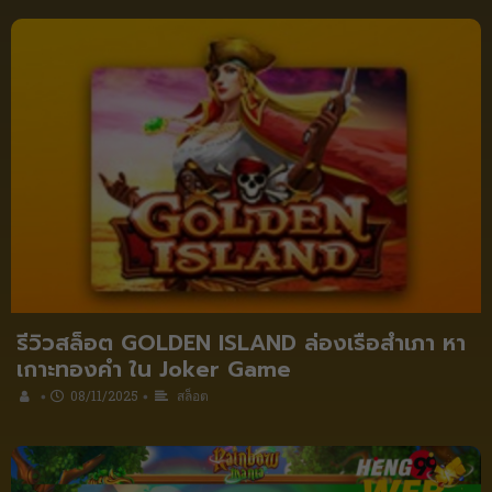
รีวิวสล็อต GOLDEN ISLAND ล่องเรือสำเภา หา
เกาะทองคำ ใน Joker Game
08/11/2025
สล็อต
•
•