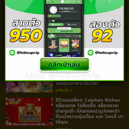
ข่าวร้อนมาแรง
โจ๊กเกอร์เกมมิ่ง รีวิวค่ายสล็อตที่ดี
ที่สุด โบนัสแตกบ่อย 100%
ดูเพิ่มเติม »
ห้ามพลาด! ทดลองเล่นสล็อต PG
กับ Heng99 สัมผัสความสนุก
พร้อมฝึกกลยุทธ์ เพิ่มโอกาสชนะ
เกมคุณภาพระดับโลก
ดูเพิ่มเติม »
รีวิวเกมสล็อต Caishen Riches
สล็อตเทพ ไฉ่สิ่งเอี้ย สล็อตแตก
ง่ายทุนต่ำ เป็นเกมแนวรูปเทพเจ้า
ที่จะนำความรุ่งเรือง และ โชคดี มา
ให้คุณ