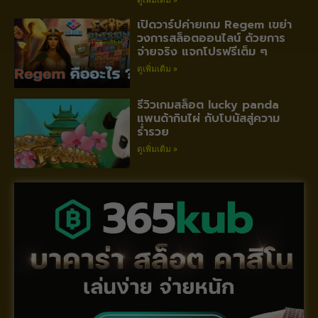
ดูเพิ่มเติม »
เปิดวาร์ปค่ายเกม Regem เขย่า
วงการสล็อตออนไลน์ ด้วยการ
จ่ายจริง แจกโปรฟรีเต็ม ๆ
ดูเพิ่มเติม »
รีวิวเกมสล็อต lucky panda
แพนด้ากินไผ่ กับโบนัสสู่ความ
ร่ำรวย
ดูเพิ่มเติม »