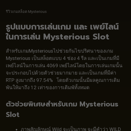
รีวิวเกมสล็อต Mysterious
รูปแบบการเล่นเกม และ เพย์ไลน์
ในการเล่น Mysterious Slot
สำหรับเกมMysteriousไปช่วยกันไขปริศนาของเกม
Mysterious เป็น
สล็อต
แบบ 4 ช่อง 4 รีล และเป็นเกมที่มี
เพย์ไลน์ในการเล่น 4069 เพย์ไลน์โดยในการเล่นเกมนั้น
จะประกอบไปด้วยตัวช่วยมากมาย และเป็นเกมที่มีค่า
RTP สูงมากถึง 97.54% โดยตัวเกมนั้นมีผลคูณการเดิม
พันให้มาถึง 12 เท่าของการเดิมพัทั้งหมด
ตัวช่วยพิเศษสำหรับเกม Mysterious
Slot
ภาพสัญลักษณ์ Wild จะเป็นภาพ จะมีคำว่า
WILD