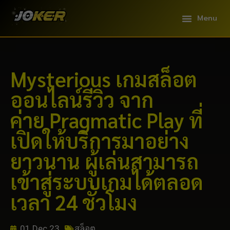
Mysterious เกมสล็อต
ออนไลน์รีวิว จาก
ค่าย Pragmatic Play ที่
เปิดให้บริการมาอย่าง
ยาวนาน ผู้เล่นสามารถ
เข้าสู่ระบบเกมได้ตลอด
เวลา 24 ชั่วโมง
01 Dec 23
สล็อต