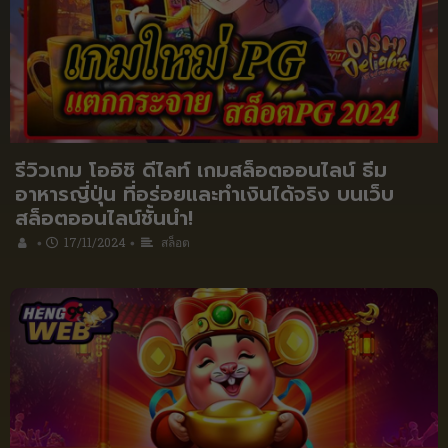
รีวิวเกม โออิชิ ดีไลท์ เกมสล็อตออนไลน์ ธีม
อาหารญี่ปุ่น ที่อร่อยและทำเงินได้จริง บนเว็บ
สล็อตออนไลน์ชั้นนำ!
17/11/2024
สล็อต
•
•