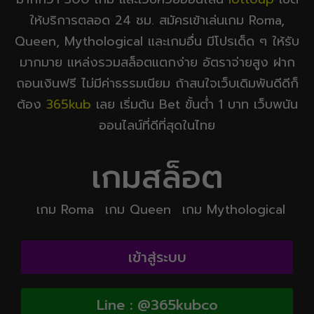
ให้บริการตลอด 24 ชม. สมัครเข้าเล่นเกม Roma,
Queen, Mythological และเกมอื่น มีโปรเด็ด ๆ ให้รับ
มากมาย แหล่งรวมสล็อตแตกง่าย อัตราจ่ายสูง ฝาก
ถอนเงินฟรี ไม่มีค่าธรรมเนียม ถ้าสนใจเว็บเดิมพันดีดีก็
ต้อง
365kub
เลย เริ่มต้น Bet ขั้นต่ำ 1 บาท เว็บพนัน
ออนไลน์ที่ดีที่สุดในไทย
เกมสล็อต
เกม Roma
เกม Queen
เกม Mythological
เข้าสู่ระบบ
Line : @365kubco