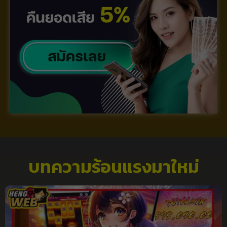
บทความร้อนแรงมาใหม่