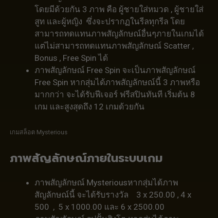
โดยมีด้วยกัน 3 ภาพ คือ ผู้ชายใส่หมวด , ผู้ชายใส่
สูท และผู้หญิง ซึ่งจะปรากฏในรีลทุกรีล โดย
สามารถทดแทนภาพสัญลักษณ์อื่นๆภายในเกมได้
แต่ไม่สามารถทดแทนภาพสัญลักษณ์ Scatter ,
Bonus , Free Spin ได้
ภาพสัญลักษณ์ Free Spin จะเป็นภาพสัญลักษณ์
Free Spin หากสุ่มได้ภาพสัญลักษณ์นี้ 3 ภาพหรือ
มากกว่า จะได้รับฟีเจอร์ ฟรีสปินทันที เริ่มต้น 8
เกม และสูงสุดถึง 12 เกมด้วยกัน
เกมสล็อต Mysterious
ภาพสัญลักษณ์ภายในระบบเกม
ภาพสัญลักษณ์ Mysteriousหากสุ่มได้ภาพ
สัญลักษณ์นี้ จะได้
รับรางวัล
3 x 250.00 , 4 x
500 , 5 x 1000.00 และ 6 x 2500.00