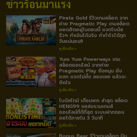
ข่าวร้อนมาแรง
Pirate Gold รีวิวเกมสล็อต จาก
ค่าย Pragmatic Play เกมสล็อต
ยอดฮิตอยู่ในตอนนี้ แจกโบนัส
รัวๆ ทำเงินได้จริง ทำกำไรได้ทุก
วันแน่นอน!!
ดูเพิ่มเติม »
Yum Yum Powerways เกม
สล็อตออนไลน์ จากค่าย
Pragmatic Play ยิ่งหมุน ยิ่ง
แตก แจกไม่ยั้ง ลองเลย แล้วจะ
ติดใจ
ดูเพิ่มเติม »
โบนัสไทม์ เดือนพค ล่าสุด สล็อต
HENG99 แหล่งรวมเกมส์
ออนไลน์ที่ดีที่สุด ระบบฝากถอน
ออโต้ภายใน 3 วินาที
ดูเพิ่มเติม »
Bonus Bear รีวิวเกมสล็อต ปั่น