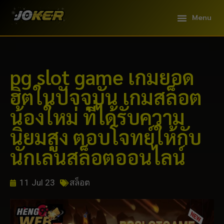
pg slot game เกมยอด
ฮิตในปัจจุบัน เกมสล็อต
น้องใหม่ ที่ได้รับความ
นิยมสูง ตอบโจทย์ให้กับ
นักเล่นสล็อตออนไลน์
11 Jul 23
สล็อต