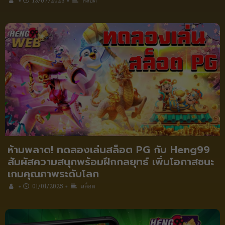
13/07/2023
สล็อต
•
•
ห้ามพลาด! ทดลองเล่นสล็อต PG กับ Heng99
สัมผัสความสนุกพร้อมฝึกกลยุทธ์ เพิ่มโอกาสชนะ
เกมคุณภาพระดับโลก
01/01/2025
สล็อต
•
•