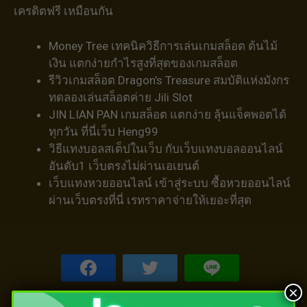
เครดิตฟรี
เหมือนกัน
Money Tree เทคนิควิธีการเล่นเกมสล็อต ต้นไม้
เงิน แตกง่ายกำไรสูงที่สุดของเกมสล็อต
รีวิวเกมสล็อต Dragon’s Treasure สมบัติแห่งมังกร
ทดลองเล่นสล็อตค่าย Jili Slot
JIN LIAN PAN เกมสล็อต แตกง่าย ลุ้นแจ็คพอตได้
ทุกวัน ที่นี่เว็บ Heng99
วิธีแทงบอลสเต็ปในเว็บ กับเว็บแทงบอลออนไลน์
อันดับ1 เว็บตรงไม่ผ่านเอเยนต์
เว็บแทงหวยออนไลน์ เข้าสู่ระบบ ซื้อหวยออนไลน์
ผ่านเว็บตรงที่นี่ เรทราคาจ่ายให้เยอะที่สุด
×