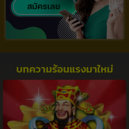
บทความร้อนแรงมาใหม่