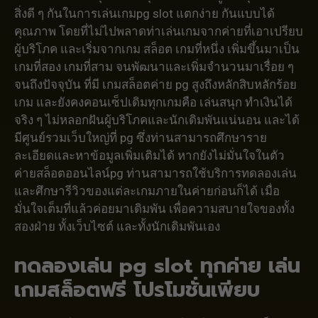
สิ่งดี ๆ กันในการเล่นเกมpg slot แตกง่าย กันแบบได้
คุณภาพ โดยที่ไม่ไปพลาดท่าเล่นเกมจากค่ายที่เอาเปรียบ
ผู้บริโภค และเริ่มจากเกม สล็อต เกมที่หนึ่ง เพิ่มขึ้นมาเป็น
เกมที่สอง เกมที่สาม จนพัฒนาและเพิ่มจำนวนมาเรื่อย ๆ
จนถึงปัจจุบัน ที่มี เกมสล็อตค่าย pg สูงถึงหลักสิบหลักร้อย
เกม และยังคงคอนเซ็ปเดิมทุกเกมคือ เล่นสนุก ทำเงินได้
จริง ๆ ไม่หลอกฝันผู้บริโภคและนักเดิมพันแน่นอน และได้
มีศูนย์รวมเว็บใหญ่ที่ pg ซึ่งท่านสามารถศึกษาราย
ละเอียดและหาข้อมูลเพิ่มเติมได้ หากยังไม่มั่นใจในตัว
ค่ายสล็อตออนไลน์pg ท่านสามารถใช้บริการทดลองเล่น
และศึกษารีวิวของแต่ละเกมภายในค่ายก่อนก็ได้ เมื่อ
มั่นใจเต็มที่แล้วค่อยมาเดิมพัน เพื่อความสบายใจของทั้ง
สองฝ่าย ทั้งเว็บไซต์ และทั้งนักเดิมพันเอง
ทดลองเล่น pg slot ทุกค่าย เล่น
เกมสล็อตฟรี โปรโมชั่นเพียบ