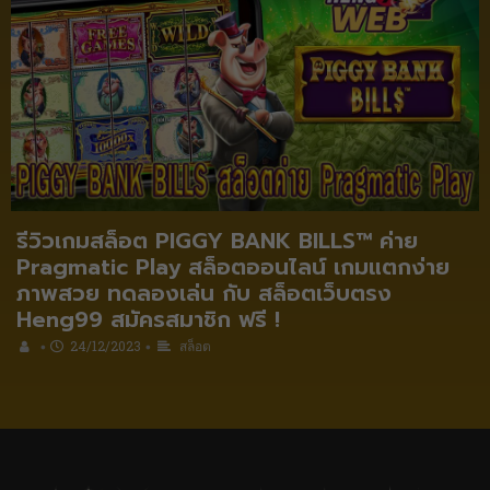
รีวิวเกมสล็อต PIGGY BANK BILLS™ ค่าย
Pragmatic Play สล็อตออนไลน์ เกมแตกง่าย
ภาพสวย ทดลองเล่น กับ สล็อตเว็บตรง
Heng99 สมัครสมาชิก ฟรี !
24/12/2023
สล็อต
•
•