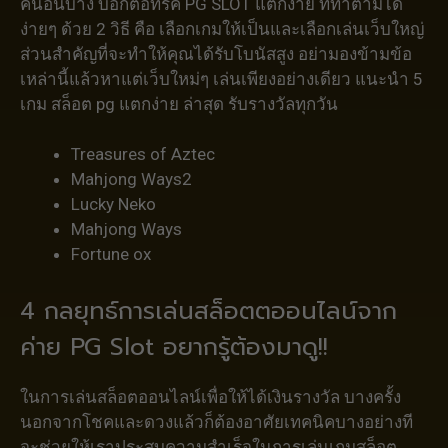
คนอื่นบ้าง บอกต่อทริค PG SLOT แตกง่าย ที่ทำตามได้
ง่ายๆ ด้วย 2 วิธี คือ เลือกเกมให้เป็นและเลือกเล่นเว็บใหญ่
ส่วนสำคัญที่จะทำให้คุณได้รับโบนัสสูง อย่ามองข้ามข้อ
เหล่านี้แล้วหาแต่เว็บใหม่ๆ เล่นเพียงอย่างเดียว แนะนำ 5
เกม สล็อต pg แตกง่าย ล่าสุด รับรางวัลทุกวัน
Treasures of Aztec
Mahjong Ways2
Lucky Neko
Mahjong Ways
Fortune ox
4 กลยุทธ์การเล่นสล็อตตออนไลน์จาก
ค่าย PG Slot อยากรู้ต้องมาดู!!
ในการเล่นสล็อตออนไลน์เพื่อให้ได้เงินรางวัล บางครั้ง
นอกจากโชคและดวงแล้วก็ต้องอาศัยเทคนิคบางอย่างที
จะช่วยให้เราประสบความสำเร็จในการเล่นเกมสล็อต