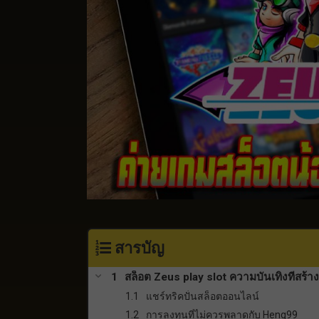
สารบัญ
สล็อต Zeus play slot ความบันเทิงที่สร้า
แชร์ทริคปั่นสล็อตออนไลน์
การลงทุนที่ไม่ควรพลาดกับ Heng99