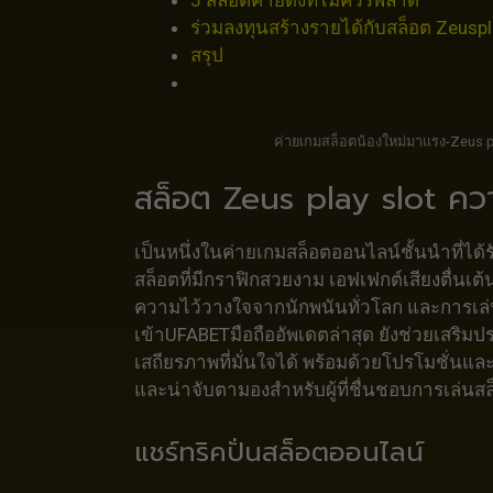
5 สล็อตค่ายดังที่ไม่ควรพลาด
ร่วมลงทุนสร้างรายได้กับสล็อต Zeusp
สรุป
ค่ายเกมสล็อตน้องใหม่มาแรง-Zeus p
สล็อต Zeus play slot ความ
เป็นหนึ่งในค่ายเกมสล็อตออนไลน์ชั้นนำที่ไ
สล็อตที่มีกราฟิกสวยงาม เอฟเฟกต์เสียงตื่นเต
ความไว้วางใจจากนักพนันทั่วโลก และการเล
เข้าUFABETมือถืออัพเดตล่าสุด
ยังช่วยเสริมป
เสถียรภาพที่มั่นใจได้ พร้อมด้วยโปรโมชั่นแล
และน่าจับตามองสำหรับผู้ที่ชื่นชอบการเล่นสล
แชร์ทริคปั่นสล็อตออนไลน์