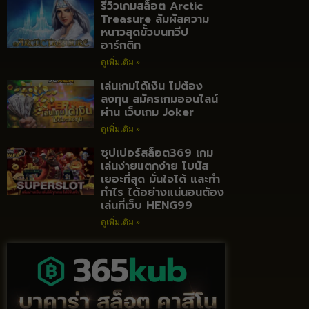
รีวิวเกมสล็อต Arctic
Treasure สัมผัสความ
หนาวสุดขั้วบนทวีป
อาร์กติก
ดูเพิ่มเติม »
เล่นเกมได้เงิน ไม่ต้อง
ลงทุน สมัครเกมออนไลน์
ผ่าน เว็บเกม Joker
ดูเพิ่มเติม »
ซุปเปอร์สล็อต369 เกม
เล่นง่ายแตกง่าย โบนัส
เยอะที่สุด มั่นใจได้ และทำ
กำไร ได้อย่างแน่นอนต้อง
เล่นที่เว็บ HENG99
ดูเพิ่มเติม »