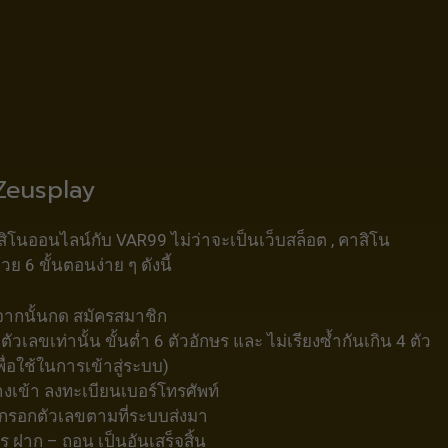
 Zeusplay
สิโนออนไลน์กับ
VAR99
ไม่ว่าจะเป็น
เว็บสล็อต
, คาสิโน
 6 ขั้นตอนง่าย ๆ ดังนี้
จากนั้นกด สมัครสมาชิก
วเลขเท่านั้น ขั้นต่ำ 6 ตัวอักษร และ ไม่เรียงซ้ำกันเกิน 4 ตัว
พื่อใช้ในการเข้าสู่ระบบ)
งเข้า
ลงทะเบียนเบอร์โทรศัพท์
นกรอกตัวเลขตามที่ระบบส่งมา
ร ฝาก – ถอน เป็นอันเสร็จสิ้น