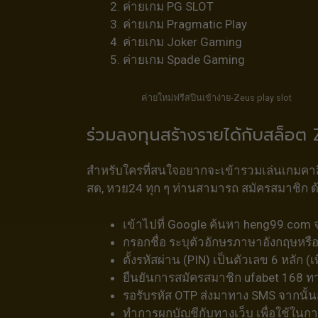
ค่ายเกม
PG SLOT
ค่ายเกม Pragmatic Play
ค่ายเกม Joker Gaming
ค่ายเกม Spade Gaming
ค่ายใหม่ฟรีสปินเข้าง่าย-Zeus play slot
ร่วมลงทุนสร้างรายได้กับสล็อต
สำหรับใครที่สนใจอยากจะเข้ารวมเล่นเกมคา
สด,
หวย24
ทุก ๆ ท่านสามารถ สมัครสมาชิก ด้วย
เข้าไปที่ Google ค้นหา
heng99
.com 
กรอกชื่อ ระบุตัวอักษรภาษาอังกฤษหรือตั
ตั้งรหัสผ่าน (PIN) เป็นตัวเลข 6 หลัก (เ
ยืนยันการสมัครสมาชิก
ufabet 168 ทา
รอรับรหัส OTP ส่งมาทาง SMS จากนั้
ทำการผูกบัญชีกับทางเว็บ เพื่อใช้ในกา