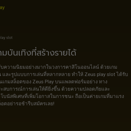
lay
lay slot
บันเทิงที่สร้างรายได้
ด้รับความนิยมอย่างมากในวงการ
คาสิโนออนไลน์
ด้วยเกม
้น และรูปแบบการเล่นที่หลากหลาย ทำให้ Zeus play slot ได้รับ
่นเกมสล็อตของ Zeus Play บนแพลตฟอร์มอย่าง
ทาง
ระสบการณ์การเล่นให้ดียิ่งขึ้น ด้วยความปลอดภัยและ
ะโบนัสพิเศษที่เพิ่มโอกาสในการชนะ ถือเป็นค่ายเกมที่มาแรง
็อตอย่ารอช้ารีบสมัครเลย!