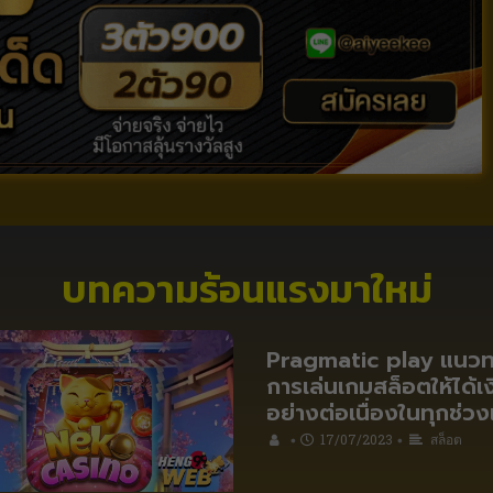
บทความร้อนแรงมาใหม่
Pragmatic play แนว
การเล่นเกมสล็อตให้ได้เง
อย่างต่อเนื่องในทุกช่ว
17/07/2023
สล็อต
•
•