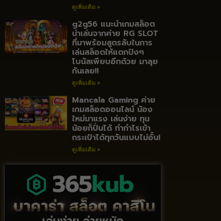
ดูเพิ่มเติม »
g2g56 แนะนำเกมสล็อต
น่าเล่นจากค่าย RG SLOT
ที่มาพร้อมสูตรลับในการ
เล่นสล็อตให้แตกปังๆ
โบนัสเพียบอีกด้วย มาลุย
กันเลย!!
ดูเพิ่มเติม »
Mancala Gaming ค่าย
เกมสล็อตออนไลน์ น้อง
ใหม่มาแรง เล่นง่าย ทุน
น้อยก็ปั่นได้ ทำกำไรเข้า
กระเป๋าได้ทุกวันแบบไม่อั้น!
ดูเพิ่มเติม »