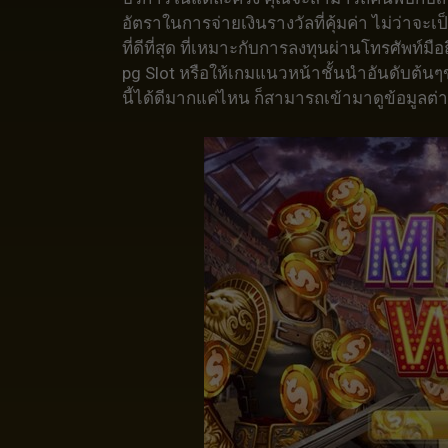
อัตราในการจ่ายเงินรางวัลที่คุ้มค่า ไม่ว่า
ที่ดีที่สุด ที่เหมาะกับการลงทุนผ่านโทรศัพท์ม
pg Slot หรือให้เกมแนวหน้าชั้นนำอันดับต้
นี้ได้ดีมากแค่ไหน ก็สามารถเข้ามาดูข้อมูลต