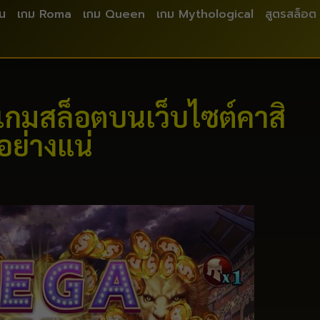
่น
เกม Roma
เกม Queen
เกม Mythological
สูตรสล็อต
เกมสล็อตบนเว็บไซต์คาสิ
งอย่างแน่