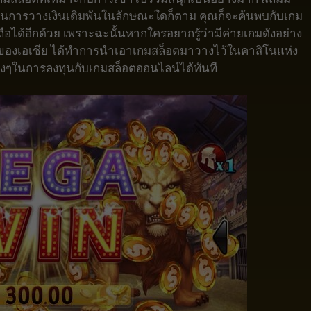
จะเป็นการวางเงินเดิมพันในลักษณะใดก็ตาม คุณก็จะค้นพบกับเกม
ือถือได้อีกด้วย เพราะฉะนั้นหากใครอยากรู้ว่ามีค่ายเกมดังอย่าง
นๆของเอเชีย ได้ทำการนำเอาเกมสล็อตมาวางไว้ในคาสิโนแห่ง
่างๆในการลงทุนกับเกมสล็อตออนไลน์ได้ทันที