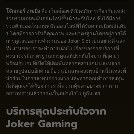
โจ๊กเกอร์ เกมมิ่ง
คือ เว็บสล็อต ที่เปิดบริการเกี่ยวกับแหล่ง
รวบรวมเกมพนันออนไลน์ชั้นนำระดับโลก ซึ่งได้มีการ
รวมตัวของเว็บเกมพนันออนไลน์ที่ได้รับความนิยมอันดับ
1 โดยมีการการันตีคุณภาพ และมาตรฐานโดยอยู่ภายใต้
การดูแลของการทำงานของ
Joker Slot
เป็นอย่างดี และ
ทีมงานของเราจะทำการเน้นไปเรื่องของการบริการที่
ครบวงจรมีมาตรฐานการดูแลที่ประทับใจมากที่สุด มา
พร้อมกับเกมที่เปิดให้เดิมพันหลากหลายเกม และหลาก
หลายรูปแบบอีกด้วย ถือว่าเป็นแหล่งลงทุนอีกหนึ่งแหล่งที่
น่าร่วมในการลงทุนอย่างมาก และหากคุณทำการลงทุน
สิ่งที่คุณจะได้รับจาก เรามีความคุ้มค่าอย่างมาก หาก
อยากทราบแล้วว่าจะเป็นอย่างไรไปดูกันเลย
บริการสุดประทับใจจาก
Joker Gaming