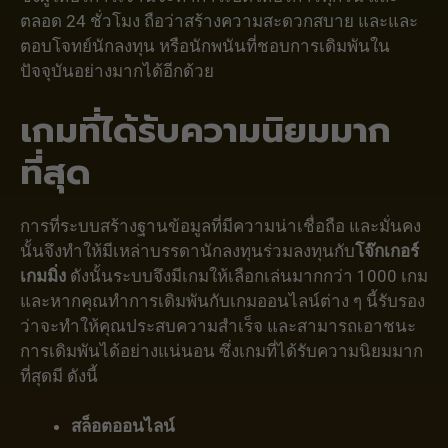
ตลอด 24 ชั่วโมง ถือว่าสร้างความสะดวกสบาย และและ
ตอบโจทย์นักลงทุน หรือนักพนันที่ชอบการเดิมพันใน
ปัจจุบันอย่างมากได้อีกด้วย
เกมที่ได้รับความนิยมมาก
ที่สุด
การที่ระบบสร้างฐานข้อมูลที่มีความน่าเชื่อถือ และมั่นคง
นั้นจึงทำให้มีเหล่าบรรดานักลงทุนร่วมลงทุนกับ
โจ๊กเกอร์
เกมมิ่ง
ดังนั้นระบบจึงมีเกมให้เลือกเล่นมากกว่า 1000 เกม
และหากคุณทำการเดิมพันกับเกมออนไลน์ต่าง ๆ นี้รับรอง
ว่าจะทำให้คุณประสบความสำเร็จ และสามารถเอาชนะ
การเดิมพันได้อย่างแน่นอน ซึ่งเกมที่ได้รับความนิยมมาก
ที่สุดมี ดังนี้
สล็อตออนไลน์