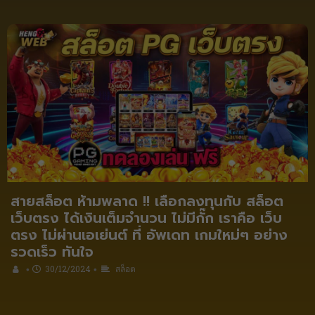
สายสล็อต ห้ามพลาด !! เลือกลงทุนกับ สล็อต
เว็บตรง ได้เงินเต็มจำนวน ไม่มีกั๊ก เราคือ เว็บ
ตรง ไม่ผ่านเอเย่นต์ ที่ อัพเดท เกมใหม่ๆ อย่าง
รวดเร็ว ทันใจ
30/12/2024
สล็อต
•
•