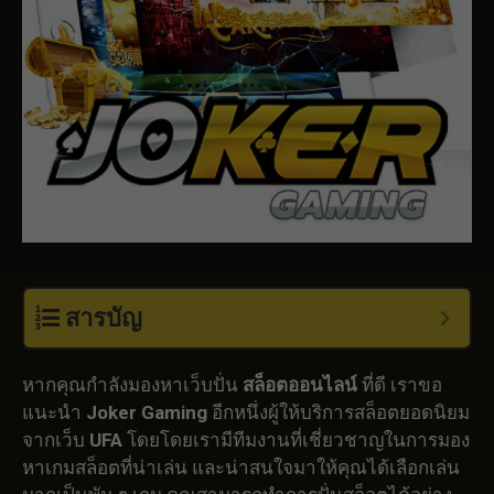
สารบัญ
หากคุณกำลังมองหาเว็บปั่น
สล็อตออนไลน์
ที่ดี เราขอ
แนะนำ
Joker Gaming
อีกหนึ่งผู้ให้บริการสล็อตยอดนิยม
จากเว็บ
UFA
โดยโดยเรามีทีมงานที่เชี่ยวชาญในการมอง
หาเกมสล็อตที่น่าเล่น และน่าสนใจมาให้คุณได้เลือกเล่น