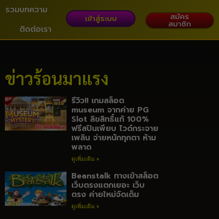
รวมบทความ
สมัคร
เข้าสู่ระบบ
สมาชิก
ติดต่อเรา
ข่าวร้อนมาแรง
รีวิว!! เกมสล็อต
museum จากค่าย PG
Slot ลิขสิทธิ์แท้ 100%
ฟรีสปินเพียบ ไวด์กระจาย
เพลิน จ่ายหนักทุกตา ห้าม
พลาด
ดูเพิ่มเติม »
Beanstalk ทางเข้าสล็อต
เว็บตรงแตกเยอะ เว็บ
ตรง ค่ายใหม่จัดเต็ม
ดูเพิ่มเติม »