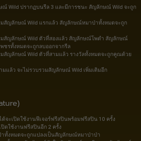
ษณ์ Wild ปรากฏบนรีล 3 และมีการชนะ สัญลักษณ์ Wild จะถูก
ัญลักษณ์ Wild แรกแล้ว สัญลักษณ์หมาป่าทั้งหมดจะถูก
ัญลักษณ์ Wild ตัวที่สองแล้ว สัญลักษณ์โพดำ สัญลักษณ์
์เพชรทั้งหมดจะถูกลบออกจากรีล
ญลักษณ์ Wild ตัวที่สามแล้ว รางวัลทั้งหมดจะถูกคูณด้วย
ามแล้ว จะไม่รวบรวมสัญลักษณ์ Wild เพิ่มเติมอีก
ature)
็ได้จะเปิดใช้งานฟีเจอร์ฟรีสปินพร้อมฟรีสปิน 10 ครั้ง
ปิดใช้งานฟรีสปินอีก 2 ครั้ง
่าทั้งหมดจะถูกแปลงเป็นสัญลักษณ์หมาป่าป่า