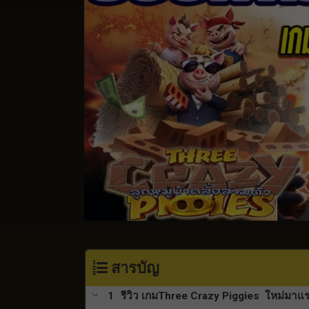
สารบัญ
รีวิว เกมThree Crazy Piggies ใหม่มาแ