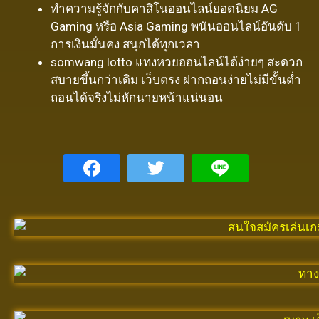
ทำความรู้จักกับคาสิโนออนไลน์ยอดนิยม AG
Gaming หรือ Asia Gaming พนันออนไลน์อันดับ 1
การเงินมั่นคง สนุกได้ทุกเวลา
somwang lotto แทงหวยออนไลน์ได้ง่ายๆ สะดวก
สบายขึ้นกว่าเดิม เว็บตรง ฝากถอนง่ายไม่มีขั้นต่ำ
ถอนได้จริงไม่หักนายหน้าแน่นอน