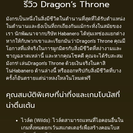
รีวิว Dragon’s Throne
มังกรเป็นหนึ่งในสิ่งมีชีวิตในตำนานที่สุดที่ได้รับตำแหน่ง
ในตำนานและยังเป็นที่ถกเถียงกันแม้กระทั่งในสมัยของ
เรา นักพัฒนาจากบริษัท Habanero ได้ทุ่มเทช่องแยกต่าง
หากให้กับพวกเขาและเรียกมันว่าDragon’s Throne คุณมี
โอกาสที่แท้จริงในการผูกมิตรกับสิ่งมีชีวิตที่สง่างามและ
ชาญฉลาดเหล่านี้ และหากคุณโชคดี คุณจะได้รับสะสม
มังกร! เล่นDragon’s Throne ด้วยเงินจริงในคาสิ
โน
Habanero
ด้านล่างนี้ หรือออกทริปกับสิ่งมีชีวิตที่บาง
ครั้งก็อันตรายแต่น่าหลงใหลในโหมดฟรี
คุณสมบัติพิเศษที่น่าทึ่งและเกมโบนัสที่
น่าตื่นเต้น
ไวล์ด (Wilds): ไวล์ดสามารถแทนที่ไอคอนอื่นใน
เกมทั้งหมดยกเว้นสแกตเตอร์เพื่อสร้างคอมโบส