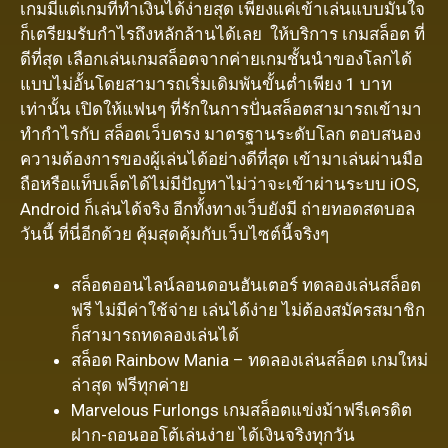
เกมมีแต่เกมที่ทำเงินได้ง่ายสุด เพียงแค่เข้าเล่นแบบมั่นใจ
ก็เตรียมรับกำไรถึงหลักล้านได้เลย ให้บริการ เกมสล็อต ที่
ดีที่สุด เลือกเล่นเกมสล็อตจากค่ายเกมชั้นนำของโลกได้
แบบไม่อั้นโดยสามารถเริ่มเดิมพันขั้นต่ำเพียง 1 บาท
เท่านั้น เปิดให้แฟนๆ ที่รักในการ
ปั่นสล็อต
สามารถเข้ามา
ทำกำไรกับ สล็อตเว็บตรง มาตรฐานระดับโลก ตอบสนอง
ความต้องการของผู้เล่นได้อย่างดีที่สุด เข้ามาเล่นผ่านมือ
ถือหรือแท็บเล็ตได้ไม่มีปัญหาไม่ว่าจะเข้าผ่านระบบ iOS,
Android ก็เล่นได้จริง อีกทั้งทางเว็บยังมี
ถ่ายทอดสดบอล
วันนี้
ที่นี่อีกด้วย คุ้มสุดคุ้มกับเว็บไซต์นี้จริงๆ
สล็อตออนไลน์ลอนดอนฮันเตอร์ ทดลองเล่นสล็อต
ฟรี ไม่มีค่าใช้จ่าย เล่นได้ง่าย ไม่ต้องสมัครสมาชิก
ก็สามารถทดลองเล่นได้
สล็อต Rainbow Mania – ทดลองเล่นสล็อต เกมใหม่
ล่าสุด ฟรีทุกค่าย
Marvelous Furlongs เกมสล็อตแข่งม้าฟรีเครดิต
ฝาก-ถอนออโต้เล่นง่าย ได้เงินจริงทุกวัน