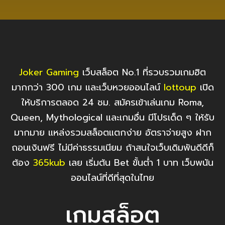
Joker Gaming
เว็บสล็อต No.1 ที่รวบรวมเกมฮิต
มากกว่า 300 เกม และเว็บหวยออนไลน์
lottoup
เปิด
ให้บริการตลอด 24 ชม. สมัครเข้าเล่นเกม Roma,
Queen, Mythological และเกมอื่น มีโปรเด็ด ๆ ให้รับ
มากมาย แหล่งรวมสล็อตแตกง่าย อัตราจ่ายสูง ฝาก
ถอนเงินฟรี ไม่มีค่าธรรมเนียม ถ้าสนใจเว็บเดิมพันดีดีก็
ต้อง
365kub
เลย เริ่มต้น Bet ขั้นต่ำ 1 บาท เว็บพนัน
ออนไลน์ที่ดีที่สุดในไทย
เกมสล็อต