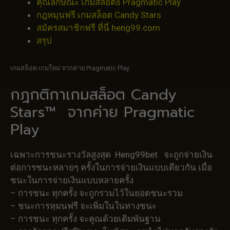
คุณลักษณะ เกมสล็อตs Pragmatic Play
กฎหมุนฟรี เกมสล็อต Candy Stars
สมัครสมาชิกฟรี ที่นี่ heng99.com
สรุป
เกมสล็อต เกมใหม่ จากค่าย Pragmatic Play
กฎกติกาเกมสล็อต Candy
Stars™ จากค่าย Pragmatic
Play
เฉพาะการชนะรางวัลสูงสุด
Heng99bet
จะถูกจ่ายเงิน
ต่อการชนะหลายๆ ครั้งในการจ่ายเงินแบบเดียวกัน เมื่อ
ชนะในการจ่ายเงินแบบหลายครั้ง
– การชนะ ทุกครั้ง จะถูกรวมไว้ในยอดชนะรวม
– ชนะการหฺมนฟรี จะเพิ่มในในทางชนะ
– การชนะ ทุกครั้ง จะคูณด้วยเดิมพันฐาน