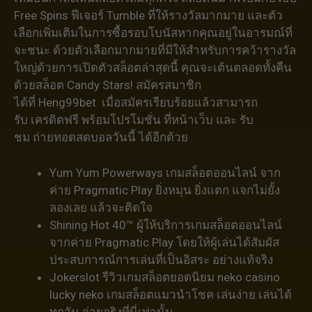
Free Spins ฟีเจอร์ Tumble ที่ให้รางวัลมากมาย และตัว
เลือกเพิ่มเติมในการซื้อรอบโบนัสหากคุณอยู่ในอารมณ์ที่
จะชนะ ด้วยตัวเลือกมากมายที่มีให้สำหรับการคว้ารางวัล
ใหญ่ด้วยการเปิดตัวสล็อตล่าสุดนี้ คุณจะเต้นตลอดทั้งคืน
ด้วยสล็อต Candy Stars! สมัครสมาชิก
ได้ที่
Heng99bet
เมื่อสมัครเรียบร้อยแล้วสามารถ
รับ
เครดิตฟรี
พร้อม
โปรโมชั่น
ที่หน้าเว็บ และ รับ
ชม
ถ่ายทอดสดบอลวันนี้
ได้อีกด้วย
Yum Yum Powerways เกมสล็อตออนไลน์ จาก
ค่าย Pragmatic Play ยิ่งหมุน ยิ่งแตก แจกไม่ยั้ง
ลองเลย แล้วจะติดใจ
Shining Hot 40™ ผู้ให้บริการเกมสล็อตออนไลน์
จากค่าย Pragmatic Play โดยให้ผู้เล่นได้สัมผัส
ประสบการณ์การเล่นที่เป็นอิสระ อย่างแท้จริง
Jokerslot รีวิวเกมสล็อตยอดนิยม neko casino
lucky neko เกมสล็อตแมวนําโชค เล่นง่าย เล่นได้
ทุกวัน จ่ายจริงที่นี่เท่านั้น