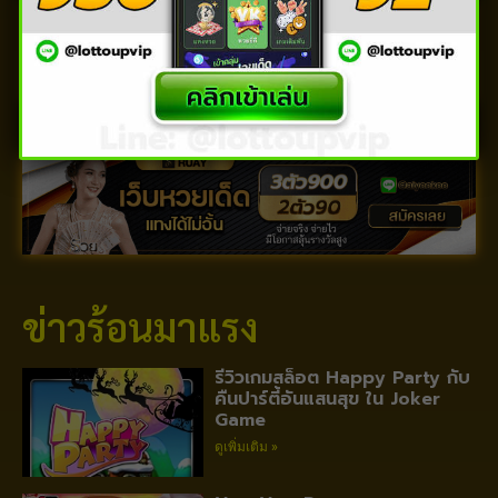
ข่าวร้อนมาแรง
รีวิวเกมสล็อต Happy Party กับ
คืนปาร์ตี้อันแสนสุข ใน Joker
Game
ดูเพิ่มเติม »