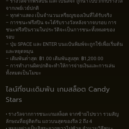
– รางวัลจากฟรีสปิน และโบนัสจะ ถูกนําไปบวกกับรางวัล
จากเพย์เวย์ปกติ
– ทุกค่าแสดง เป็นจํานวนเหรียญของเงินที่ได้รับจริง
– การชนะ
ฟรีสปิน
จะได้รับรางวัลหลังจากจบรอบ การ
ชนะฟรีสปินรวมในประวัติจะเป็นการชนะทั้งหมดของ
รอบ
– ปุ่ม SPACE และ ENTER บนแป้นพิมพ์จะถูกใช้เพื่อเริ่มต้น
และหยุดหมุน
– เดิมพันต่ําสุด: ฿1.00 เดิมพันสูงสุด: ฿1,200.00
– การทํางานผิดปกติจะทําให้การจ่ายเงินและการเล่น
ทั้งหมดเป็นโมฆะ
ไลน์ที่ชนะเดิมพัน เกมสล็อต Candy
Stars
• รางวัลจากการชนะ
เกม
สล็อต จากซ้ายไปขวา รวมสัญ
ลักษณที่อยู่ติดกัน แถวบนสุดของรีล 2 ถึง 4
• หมุนอย่างเป็นอิสระจากขวาไปซ้าย จํานวนวิธีชนะ