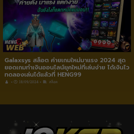
Galaxsys สล็อต ค่ายเกมใหม่มาแรง 2024 สุด
ยอดเกมทำเงินออนไลน์ยุคใหม่ที่เล่นง่าย ได้เงินไว
ทดลองเล่นได้แล้วที่ HENG99
18/09/2024
สล็อต
•
•