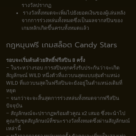
รางวัลปรากฏ
รางวัลทั้งหมดจะเพิ่มไปยังยอดเงินของผู้เล่นหลัง
จากการร่วงหล่นทั้งหมดซึ่งเป็นผลจากสปินของ
เกมหลักเกิดขึ้นครบทั้งหมดแล้ว
กฎหมุนฟรี เกมสล็อต Candy Stars
รอบจะเริ่มต้นด้วยสิทธิ์ฟรีสปิน 8 ครั้ง
– ในระหว่างรอบ การสปินทุกครั้งรับประกันว่าจะเกิด
สัญลักษณ์ WILD หนึ่งตัวที่แถวบนสุดแบบสุ่มตําแหน่ง
WILD ที่แถวบนสุดในฟรีสปินจะยังอยู่ในตําแหน่งเดิมที่
หยุด
– จนกว่าจะจะสิ้นสุดการร่วงหล่นทั้งหมดจากฟรีสปิน
ปัจจุบัน
– สัญลักษณ์จะปรากฏพร้อมตัวคูณ x2 เสมอ ซึ่งจะนําไป
คูณกับชุดสัญลักษณ์ที่ชนะรางวัลทั้งหมดซึ่งผ่านสัญลักษณ์
เหล่านี้